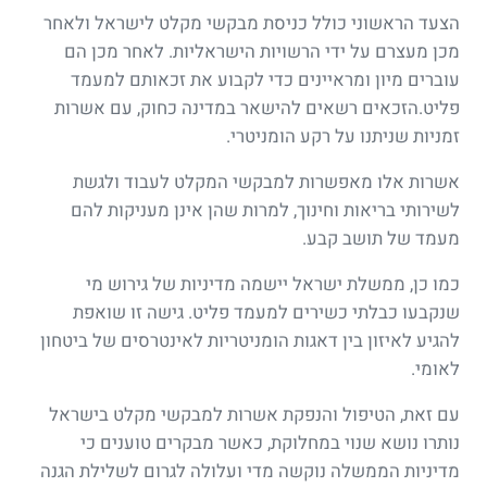
הצעד הראשוני כולל כניסת מבקשי מקלט לישראל ולאחר
מכן מעצרם על ידי הרשויות הישראליות. לאחר מכן הם
עוברים מיון ומראיינים כדי לקבוע את זכאותם למעמד
פליט.הזכאים רשאים להישאר במדינה כחוק, עם אשרות
זמניות שניתנו על רקע הומניטרי.
אשרות אלו מאפשרות למבקשי המקלט לעבוד ולגשת
לשירותי בריאות וחינוך, למרות שהן אינן מעניקות להם
מעמד של תושב קבע.
כמו כן, ממשלת ישראל יישמה מדיניות של גירוש מי
שנקבעו כבלתי כשירים למעמד פליט. גישה זו שואפת
להגיע לאיזון בין דאגות הומניטריות לאינטרסים של ביטחון
לאומי.
עם זאת, הטיפול והנפקת אשרות למבקשי מקלט בישראל
נותרו נושא שנוי במחלוקת, כאשר מבקרים טוענים כי
מדיניות הממשלה נוקשה מדי ועלולה לגרום לשלילת הגנה