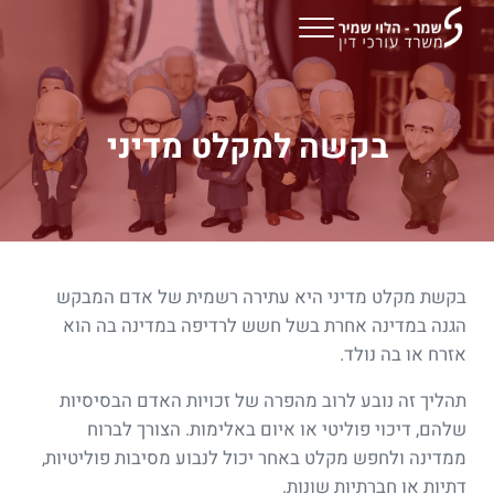
Skip to header right navigation
Skip to main content
Skip to site footer
Menu
שמר הלוי שמיר - משרד עורכי דין
בקשה למקלט מדיני
בקשת מקלט מדיני היא עתירה רשמית של אדם המבקש
הגנה במדינה אחרת בשל חשש לרדיפה במדינה בה הוא
אזרח או בה נולד.
תהליך זה נובע לרוב מהפרה של זכויות האדם הבסיסיות
שלהם, דיכוי פוליטי או איום באלימות. הצורך לברוח
ממדינה ולחפש מקלט באחר יכול לנבוע מסיבות פוליטיות,
דתיות או חברתיות שונות.