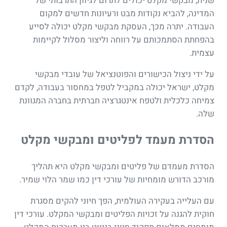
שנית, מבקשי מקלט יכולים לתרום לגיוון התרבותי של
המדינה, להביא נקודות מבט ורעיונות חדשים למקום
העבודה. יתרה מכך, העסקת מבקשי מקלט יכולה לסייע
בהפחתת הסתמכותם על רווחה וליצור מסלול לקיימות
עצמית.
על ידי ניצול הכישורים והפוטנציאל של עובדי מבקשי
מקלט, ישראל יכולה במקביל לטפל במחסור בעבודה, לקדם
צמיחה כלכלית ולטפח אינטגרציה חברתית בחברה המגוונת
שלה.
הסדרת מעמד לפליטים ומבקשי מקלט
הסדרת מעמדם של פליטים ומבקשי מקלט היא תהליך
מורכב הדורש מומחיות של עורכי דין כמו שמר הלוי שמיר.
עם העלייה בעקירה העולמית, הפך חיוני להקים מסגרת
חוקית להגנה על זכויות הפליטים ומבקשי המקלט. עורכי דין