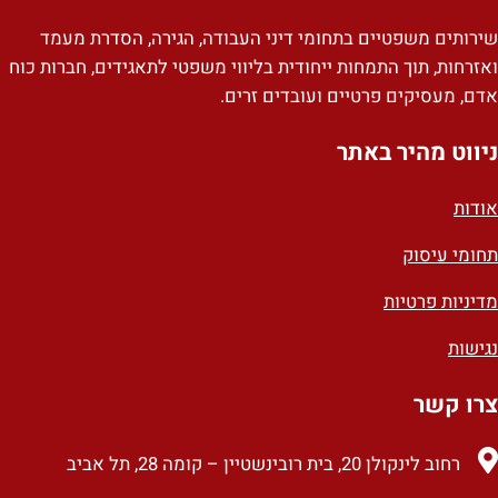
שירותים משפטיים בתחומי דיני העבודה, הגירה, הסדרת מעמד
ואזרחות, תוך התמחות ייחודית בליווי משפטי לתאגידים, חברות כוח
אדם, מעסיקים פרטיים ועובדים זרים.
ניווט מהיר באתר
אודות
תחומי עיסוק
מדיניות פרטיות
נגישות
צרו קשר
רחוב לינקולן 20, בית רובינשטיין – קומה 28, תל אביב