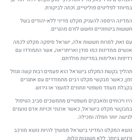
במיוחד לפליטים פוליטיים, זכתה לביקורת.
המדינה היססה להעניק מקלט מדיני ללא-יהודים בשל
חששות ביטחוניים וחשש לזרם מהגרים.
עם זאת, למרות חששות אלה, ישראל סיפקה מקלט לכמה
אנשים ממדינות כמו סודן ואריתריאה, אשר התמודדו עם
רדיפות ואלימות במדינות מולדתם.
תהליך בקשת המקלט בישראל הוא פעמים רבות קשה וגוזל
זמן, כאשר מבקשי מקלט רבים מתמודדים עם אתגרים
בקבלת מעמד משפטי ונתונים למעצר או גירוש.
היו ויכוחים ומאבקים משפטיים מתמשכים סביב הטיפול
במבקשי מקלט בישראל, כאשר ארגוני זכויות אדם טוענים
לגישה יותר חמלה ומכילה.
נושא המקלט המדיני בישראל ממשיך להיות נושא מורכב
ורגיש ביותר, ללא תשובות קלות.