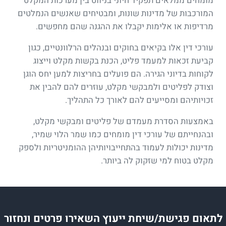
מומחים ממלאים תפקיד חיוני בניווט בין מערכות המקלט
המורכבות של מדינות שונות, ומבטיחים שאנשים הנמלטים
מרדיפות או אלימות יקבלו את ההגנה שהם מחפשים.
עורכי דין אלו בקיאים בחוקים ובנהלים הרלוונטיים, כגון
קביעת זכאות למעמד פליט, הכנת בקשות מקלט וייצוג
לקוחות בדיוני הגירה. הם פועלים בחריצות למען יחס הוגן
וצודק לפליטים ולמבקשי מקלט, עוזרים להם להבין את
זכויותיהם ומסייעים להם לאורך כל התהליך.
באמצעות הסדרת מעמדם של פליטים ומבקשי מקלט,
ובהנחייתם של עורכי דין מומחים כמו שמר הלוי שמיר,
מדינות יכולות לעמוד בהתחייבויותיהן ההומניטריות ולספק
מקלט בטוח למי שזקוק לה ביותר.
לתאום פגישת/שיחת ייעוץ השאירו פרטים ונחזור